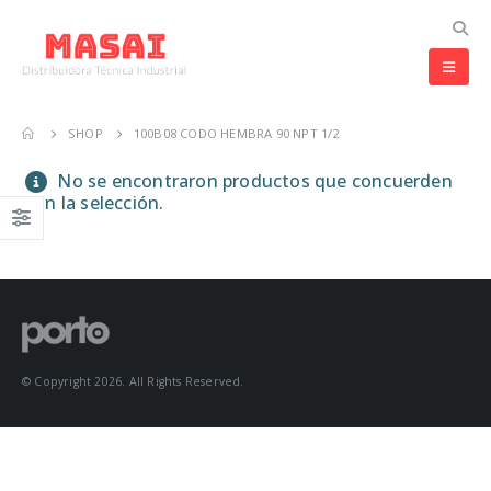
SHOP
100B08 CODO HEMBRA 90 NPT 1/2
No se encontraron productos que concuerden
con la selección.
© Copyright 2026. All Rights Reserved.