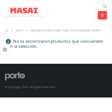
SHOP
66F0604 ACOPLE PARA TUBO 3/8 A HEMBRA 1/4 NPT
No se encontraron productos que concuerden
con la selección.
© Copyright 2026. All Rights Reserved.