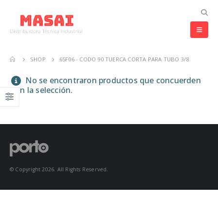
SHOP
65F06 - CODO 90 TUERCA CORTA PARA TUBO 3/8
No se encontraron productos que concuerden
con la selección.
© Copyright 2026. All Rights Reserved.