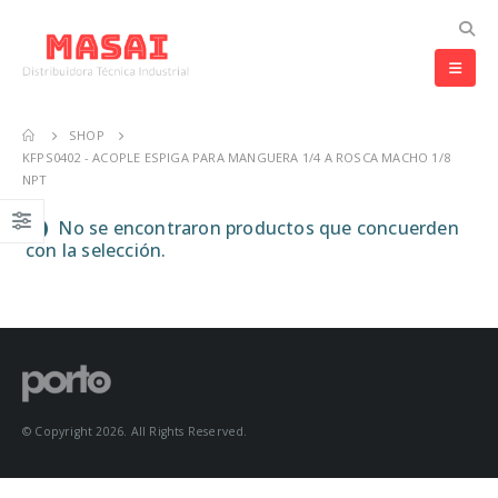
SHOP
KFPS0402 - ACOPLE ESPIGA PARA MANGUERA 1/4 A ROSCA MACHO 1/8
NPT
No se encontraron productos que concuerden
con la selección.
© Copyright 2026. All Rights Reserved.