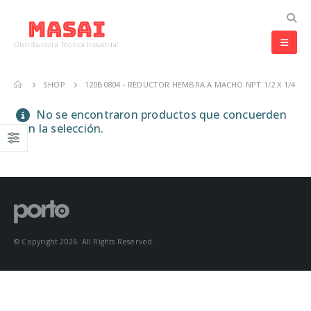
SHOP
120B0804 - REDUCTOR HEMBRA A MACHO NPT 1/2 X 1/4
No se encontraron productos que concuerden
con la selección.
© Copyright 2026. All Rights Reserved.