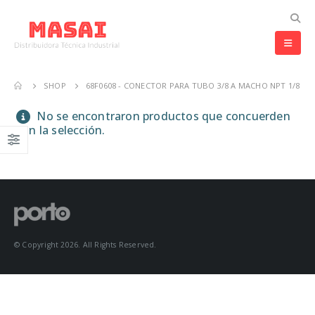
SHOP
68F0608 - CONECTOR PARA TUBO 3/8 A MACHO NPT 1/8
No se encontraron productos que concuerden
con la selección.
© Copyright 2026. All Rights Reserved.