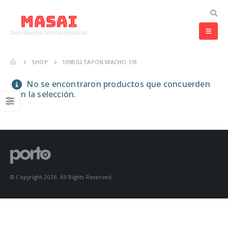
SHOP
109B02 TAPON MACHO 1/8
No se encontraron productos que concuerden
con la selección.
© Copyright 2026. All Rights Reserved.