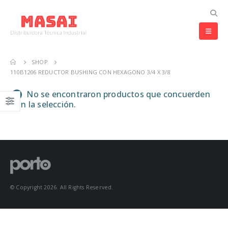
SHOP
110B1206 REDUCTOR BUSHING CON HEXAGONO 3/4 X 3/8
No se encontraron productos que concuerden
con la selección.
© Copyright 2026. All Rights Reserved.