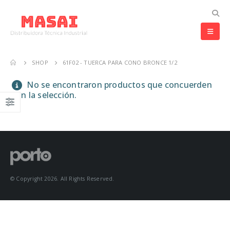
SHOP
61F02 - TUERCA PARA CONO BRONCE 1/2
No se encontraron productos que concuerden
con la selección.
© Copyright 2026. All Rights Reserved.