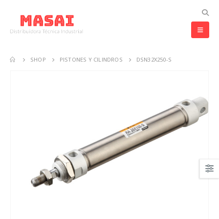
SHOP
PISTONES Y CILINDROS
DSN32X250-S