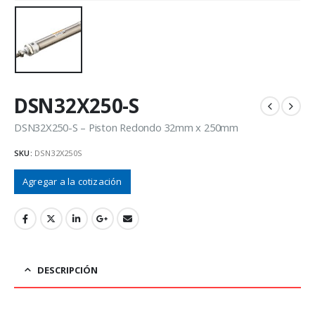
DSN32X250-S
DSN32X250-S – Piston Redondo 32mm x 250mm
SKU:
DSN32X250S
Agregar a la cotización
DESCRIPCIÓN