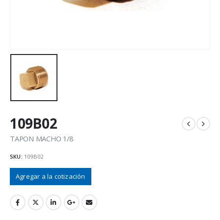
109B02
TAPON MACHO 1/8
SKU:
109B02
Agregar a la cotización