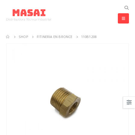
SHOP
FITINERIA EN BRONCE
110B1208