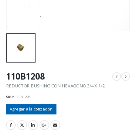
110B1208
REDUCTOR BUSHING CON HEXAGONO 3/4 X 1/2
SKU:
110B1208
Agregar a la cotización