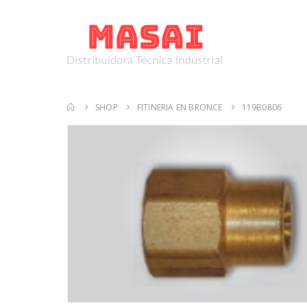
SHOP
FITINERIA EN BRONCE
119B0806