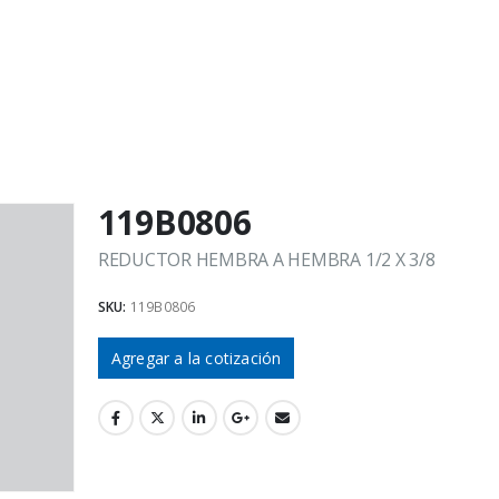
119B0806
REDUCTOR HEMBRA A HEMBRA 1/2 X 3/8
SKU:
119B0806
Agregar a la cotización