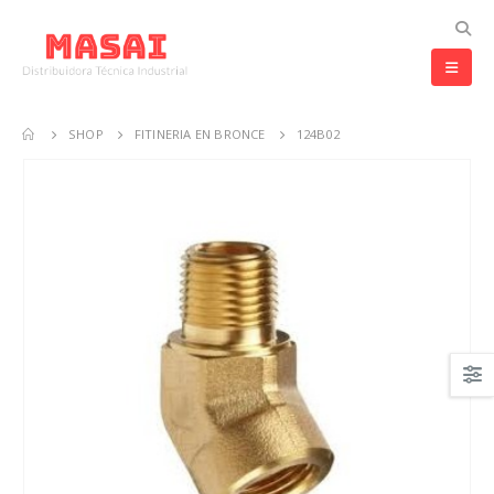
SHOP
FITINERIA EN BRONCE
124B02