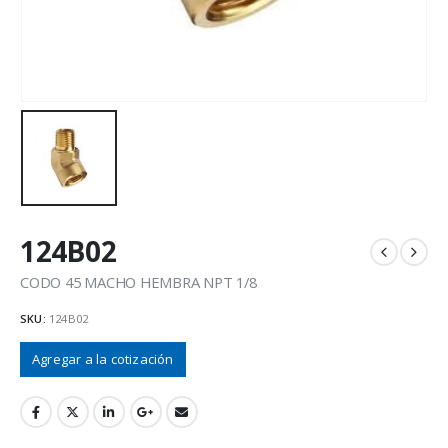
124B02
CODO 45 MACHO HEMBRA NPT 1/8
SKU:
124B02
Agregar a la cotización