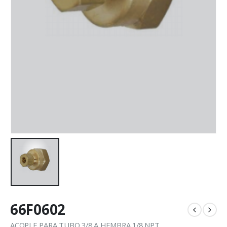
66F0602
ACOPLE PARA TUBO 3/8 A HEMBRA 1/8 NPT