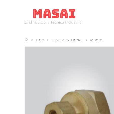
SHOP
FITINERIA EN BRONCE
66F0604