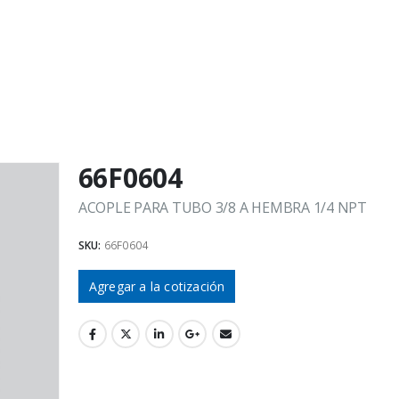
66F0604
ACOPLE PARA TUBO 3/8 A HEMBRA 1/4 NPT
SKU:
66F0604
Agregar a la cotización