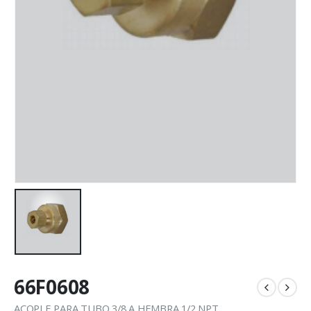
66F0608
ACOPLE PARA TUBO 3/8 A HEMBRA 1/2 NPT