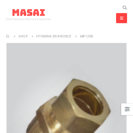
SHOP
FITINERIA EN BRONCE
68F1208