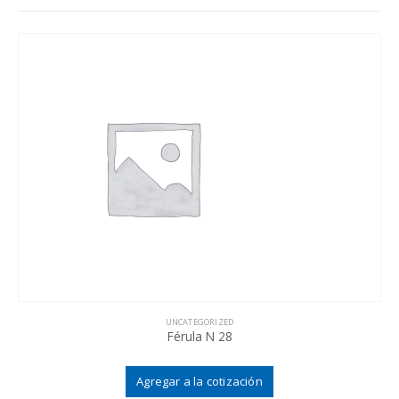
UNCATEGORIZED
Férula N 28
Agregar a la cotización