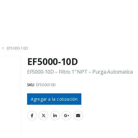
EF5000-10D
EF5000-10D
EF5000-10D – Filtro 1″ NPT – Purga Automatica
SKU:
EF500010D
Agregar a la cotización