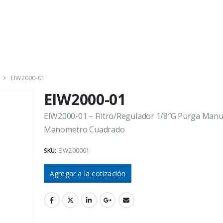
EIW2000-01
EIW2000-01
EIW2000-01 – Filtro/Regulador 1/8″G Purga Manu
Manometro Cuadrado
SKU:
EIW200001
Agregar a la cotización