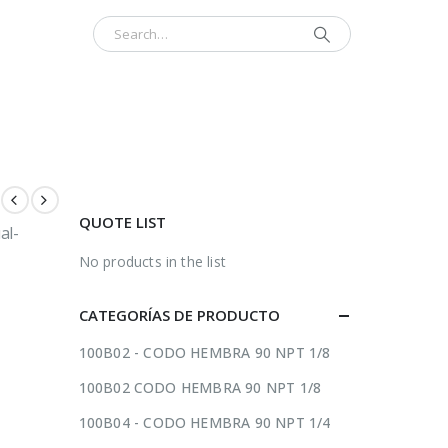
INICIO
CONTÁCTENOS
ACERCA
QUOTE LIST
al-
No products in the list
CATEGORÍAS DE PRODUCTO
100B02 - CODO HEMBRA 90 NPT 1/8
100B02 CODO HEMBRA 90 NPT 1/8
100B04 - CODO HEMBRA 90 NPT 1/4