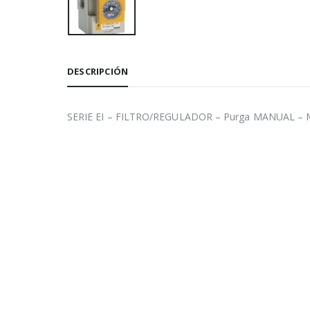
DESCRIPCIÓN
SERIE EI – FILTRO/REGULADOR – Purga MANUAL – Ma