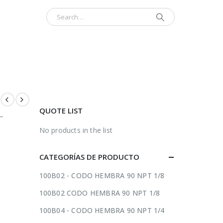
INICIO
CONTÁCTENOS
ACERCA
QUOTE LIST
–
No products in the list
CATEGORÍAS DE PRODUCTO
100B02 - CODO HEMBRA 90 NPT 1/8
100B02 CODO HEMBRA 90 NPT 1/8
100B04 - CODO HEMBRA 90 NPT 1/4