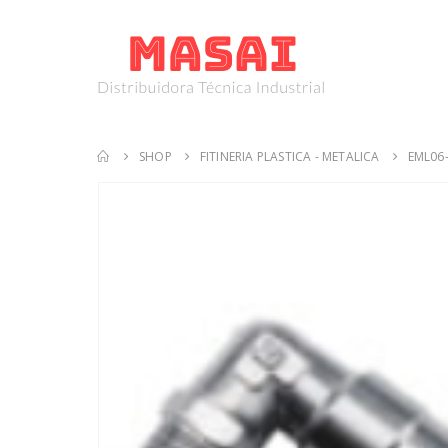
SHOP
FITINERIA PLASTICA - METALICA
EML06