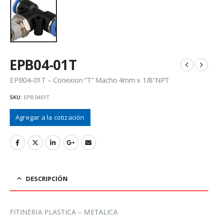
EPB04-01T
EPB04-01T – Conexion “T” Macho 4mm x 1/8″NPT
SKU:
EPB0401T
Agregar a la cotización
DESCRIPCIÓN
FITINERIA PLASTICA – METALICA