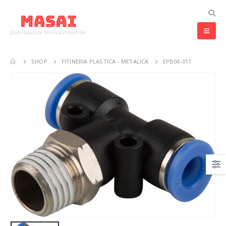
SHOP
FITINERIA PLASTICA - METALICA
EPB04-01T