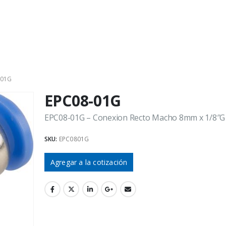
-01G
EPC08-01G
EPC08-01G – Conexion Recto Macho 8mm x 1/8″G
SKU:
EPC0801G
Agregar a la cotización