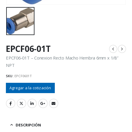
EPCF06-01T
EPCF06-01T – Conexion Recto Macho Hembra 6mm x 1/8″
NPT
SKU:
EPCF0601T
Agregar a la cotización
DESCRIPCIÓN