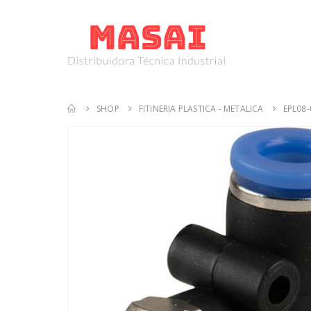
SHOP
FITINERIA PLASTICA - METALICA
EPL08-