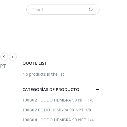
INICIO
CONTÁCTENOS
ACERCA
QUOTE LIST
NPT
No products in the list
CATEGORÍAS DE PRODUCTO
100B02 - CODO HEMBRA 90 NPT 1/8
100B02 CODO HEMBRA 90 NPT 1/8
100B04 - CODO HEMBRA 90 NPT 1/4