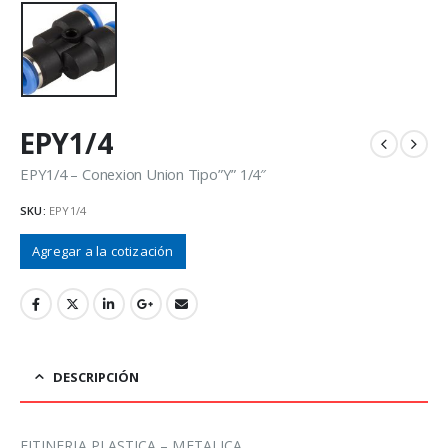
EPY1/4
EPY1/4 – Conexion Union Tipo”Y” 1/4″
SKU:
EPY1/4
Agregar a la cotización
DESCRIPCIÓN
FITINERIA PLASTICA – METALICA