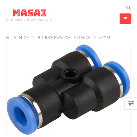
SHOP
FITINERIA PLASTICA - METALICA
EPY1/4