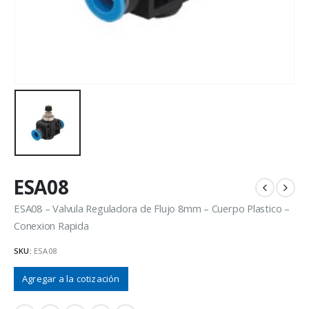
ESA08
ESA08 – Valvula Reguladora de Flujo 8mm – Cuerpo Plastico –
Conexion Rapida
SKU:
ESA08
Agregar a la cotización