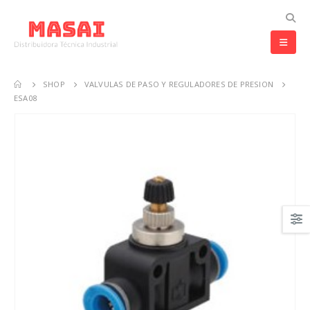
SHOP
VALVULAS DE PASO Y REGULADORES DE PRESION
ESA08