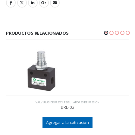
PRODUCTOS RELACIONADOS
VALVULAS DE PASO Y REGULADORES DE PRESION
BRE-02
Agregar a la cotización