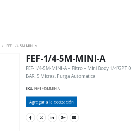
FEF-1/4-5M-MINI-A
FEF-1/4-5M-MINI-A
FEF-1/4-5M-MINI-A – Filtro – Mini Body 1/4″GPT 0
BAR, 5 Micras, Purga Automatica
SKU:
FEF1/45MMINIA
Agregar a la cotización