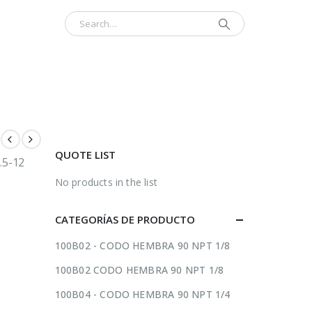
INICIO
CONTÁCTENOS
ACERCA
QUOTE LIST
.5-12
No products in the list
CATEGORÍAS DE PRODUCTO
100B02 - CODO HEMBRA 90 NPT 1/8
100B02 CODO HEMBRA 90 NPT 1/8
100B04 - CODO HEMBRA 90 NPT 1/4