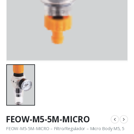
FEOW-M5-5M-MICRO
FEOW-M5-5M-MICRO – Filtro/Regulador – Micro Body M5, 5