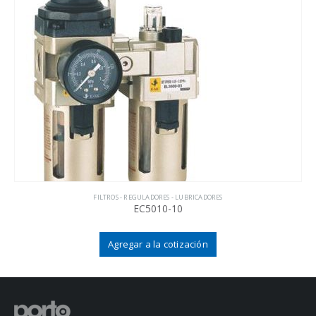
FILTROS - REGULADORES - LUBRICADORES
EC5010-10
Agregar a la cotización