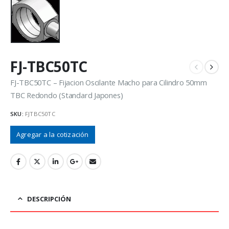
FJ-TBC50TC
FJ-TBC50TC – Fijacion Oscilante Macho para Cilindro 50mm
TBC Redondo (Standard Japones)
SKU:
FJTBC50TC
Agregar a la cotización
DESCRIPCIÓN