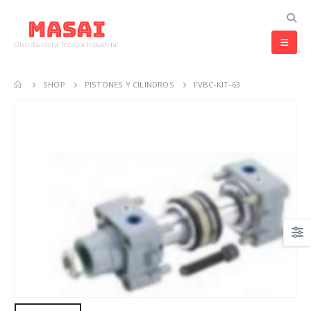
SHOP
PISTONES Y CILINDROS
FVBC-KIT-63