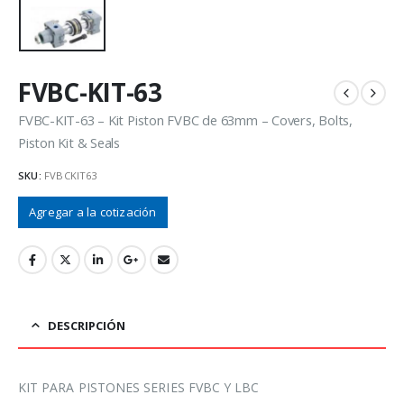
FVBC-KIT-63
FVBC-KIT-63 – Kit Piston FVBC de 63mm – Covers, Bolts,
Piston Kit & Seals
SKU:
FVBCKIT63
Agregar a la cotización
DESCRIPCIÓN
KIT PARA PISTONES SERIES FVBC Y LBC