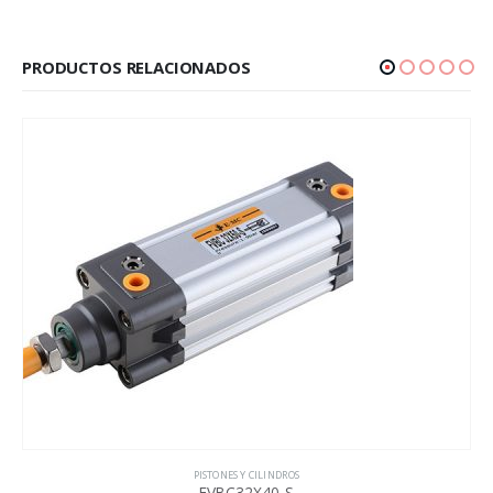
PRODUCTOS RELACIONADOS
PISTONES Y CILINDROS
FVBC32X40-S