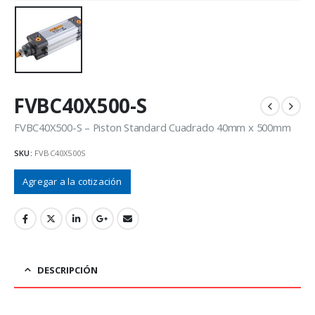
FVBC40X500-S
FVBC40X500-S – Piston Standard Cuadrado 40mm x 500mm
SKU:
FVBC40X500S
Agregar a la cotización
DESCRIPCIÓN