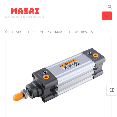
SHOP
PISTONES Y CILINDROS
FVBC40X500-S