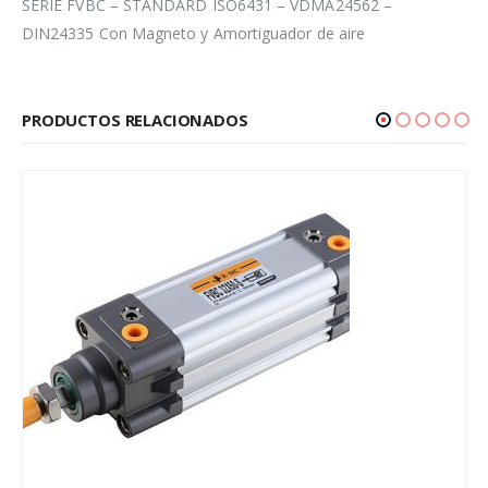
SERIE FVBC – STANDARD ISO6431 – VDMA24562 –
DIN24335 Con Magneto y Amortiguador de aire
PRODUCTOS RELACIONADOS