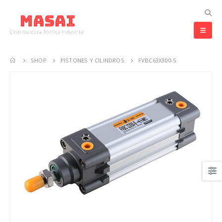
SHOP
PISTONES Y CILINDROS
FVBC63X300-S