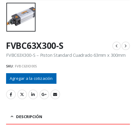
FVBC63X300-S
FVBC63X300-S – Piston Standard Cuadrado 63mm x 300mm
SKU:
FVBC63X300S
Agregar a la cotización
DESCRIPCIÓN