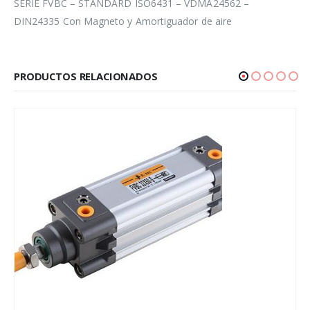
SERIE FVBC – STANDARD ISO6431 – VDMA24562 –
DIN24335 Con Magneto y Amortiguador de aire
PRODUCTOS RELACIONADOS