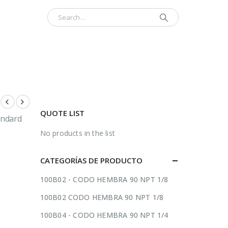
INICIO
CONTÁCTENOS
ACERCA
QUOTE LIST
andard
No products in the list
CATEGORÍAS DE PRODUCTO
100B02 - CODO HEMBRA 90 NPT 1/8
100B02 CODO HEMBRA 90 NPT 1/8
100B04 - CODO HEMBRA 90 NPT 1/4