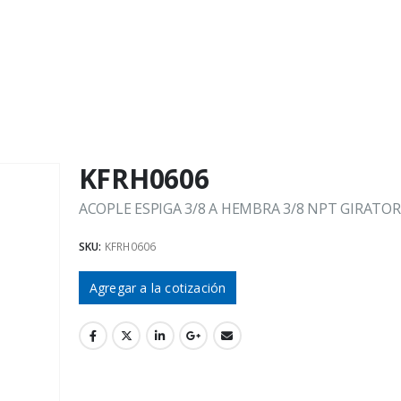
KFRH0606
ACOPLE ESPIGA 3/8 A HEMBRA 3/8 NPT GIRATOR
SKU:
KFRH0606
Agregar a la cotización