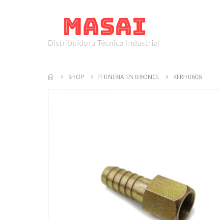
SHOP
FITINERIA EN BRONCE
KFRH0606