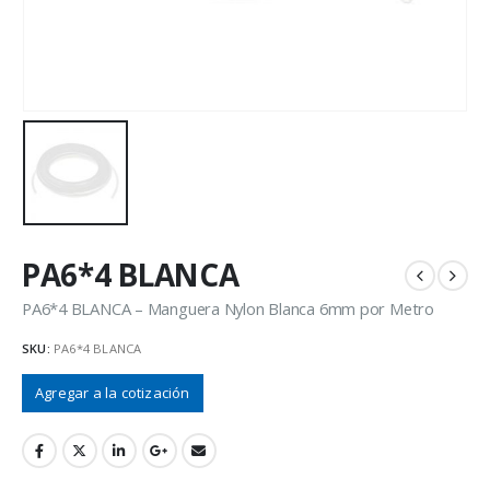
PA6*4 BLANCA
PA6*4 BLANCA – Manguera Nylon Blanca 6mm por Metro
SKU:
PA6*4 BLANCA
Agregar a la cotización