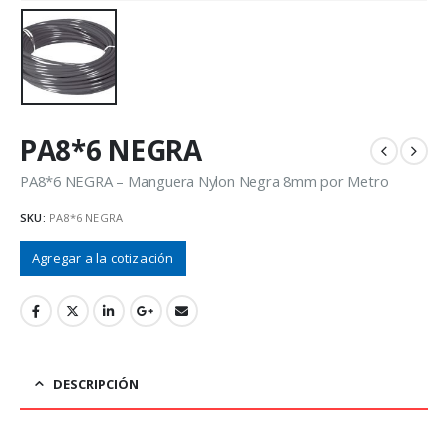
PA8*6 NEGRA
PA8*6 NEGRA – Manguera Nylon Negra 8mm por Metro
SKU:
PA8*6 NEGRA
Agregar a la cotización
DESCRIPCIÓN