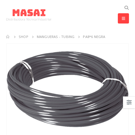
SHOP
MANGUERAS - TUBING
PA8*6 NEGRA