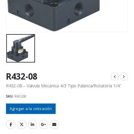
R432-08
R432-08 – Valvula Mecanica 4/3 Tipo Palanca/Rotatoria 1/4″
SKU:
R43208
Agregar a la cotización