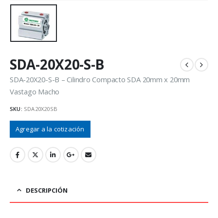
SDA-20X20-S-B
SDA-20X20-S-B – Cilindro Compacto SDA 20mm x 20mm
Vastago Macho
SKU:
SDA20X20SB
Agregar a la cotización
DESCRIPCIÓN