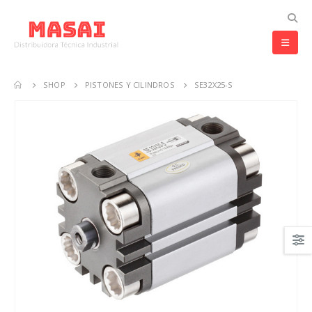
SHOP
PISTONES Y CILINDROS
SE32X25-S