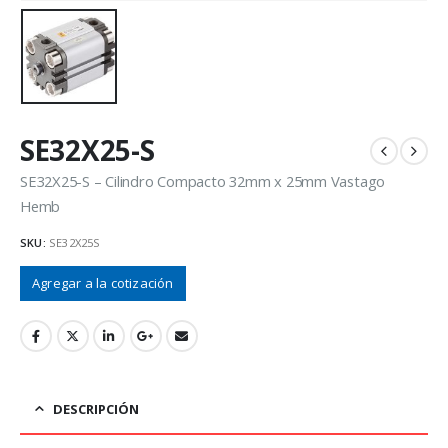
SE32X25-S
SE32X25-S – Cilindro Compacto 32mm x 25mm Vastago
Hemb
SKU:
SE32X25S
Agregar a la cotización
DESCRIPCIÓN