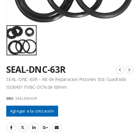
SEAL-DNC-63R
SEAL-DNC-63R – Kit de Reparacion Pistones Std. Cuadrado
ISO6431 FVBC-DCN de 63mm
SKU:
SEALDNC63R
Agregar a la cotización