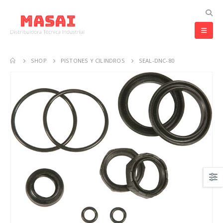
SHOP
PISTONES Y CILINDROS
SEAL-DNC-80