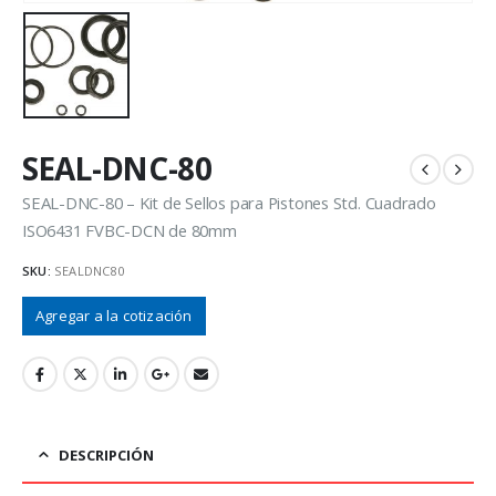
SEAL-DNC-80
SEAL-DNC-80 – Kit de Sellos para Pistones Std. Cuadrado
ISO6431 FVBC-DCN de 80mm
SKU:
SEALDNC80
Agregar a la cotización
DESCRIPCIÓN