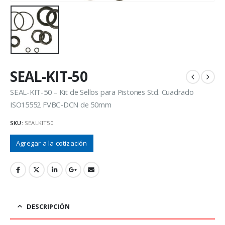
SEAL-KIT-50
SEAL-KIT-50 – Kit de Sellos para Pistones Std. Cuadrado
ISO15552 FVBC-DCN de 50mm
SKU:
SEALKIT50
Agregar a la cotización
DESCRIPCIÓN