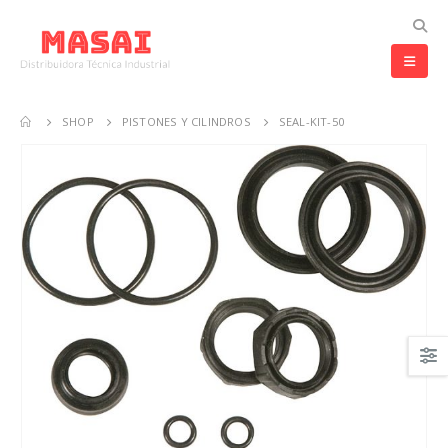
SHOP
PISTONES Y CILINDROS
SEAL-KIT-50