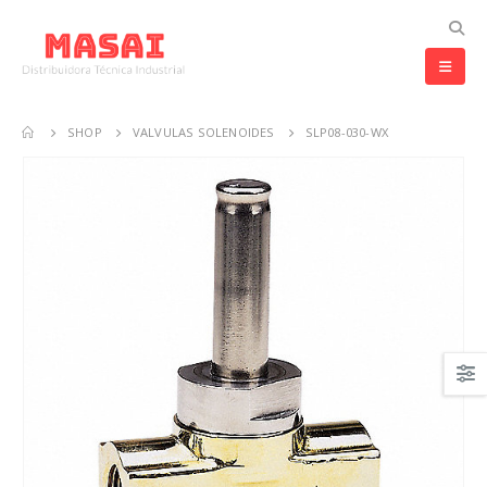
SHOP
VALVULAS SOLENOIDES
SLP08-030-WX