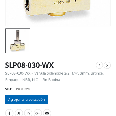
SLP08-030-WX
SLP08-030-WX – Valvula Solenoide 2/2, 1/4″, 3mm, Bronce,
Empaque NBR, N.C. – Sin Bobina
SKU:
SLP08030WX
Agregar a la cotización