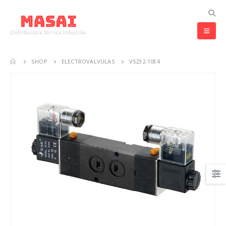
SHOP
ELECTROVALVULAS
V5232-10E4