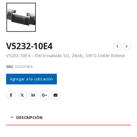
V5232-10E4
V5232-10E4 – Electrovalvula 5/2, 24vdc, 3/8″G Doble Bobina
SKU:
V523210E4
Agregar a la cotización
DESCRIPCIÓN