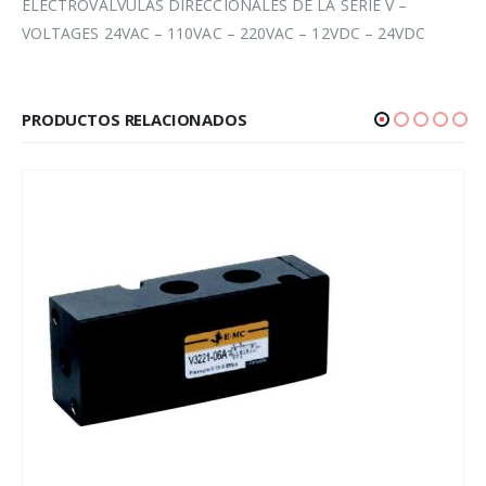
ELECTROVALVULAS DIRECCIONALES DE LA SERIE V –
VOLTAGES 24VAC – 110VAC – 220VAC – 12VDC – 24VDC
PRODUCTOS RELACIONADOS