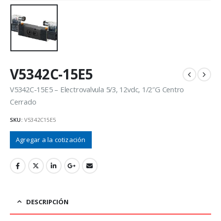
V5342C-15E5
V5342C-15E5 – Electrovalvula 5/3, 12vdc, 1/2″G Centro
Cerrado
SKU:
V5342C15E5
Agregar a la cotización
DESCRIPCIÓN