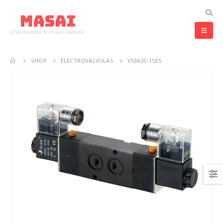
SHOP
ELECTROVALVULAS
V5342C-15E5