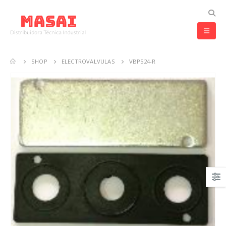
SHOP
ELECTROVALVULAS
VBP524-R