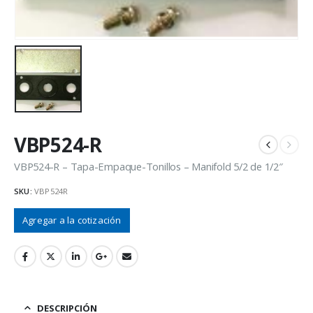
VBP524-R
VBP524-R – Tapa-Empaque-Tonillos – Manifold 5/2 de 1/2″
SKU:
VBP524R
Agregar a la cotización
DESCRIPCIÓN