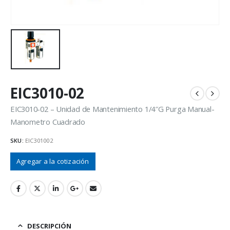
EIC3010-02
EIC3010-02 – Unidad de Mantenimiento 1/4″G Purga Manual-
Manometro Cuadrado
SKU:
EIC301002
Agregar a la cotización
DESCRIPCIÓN