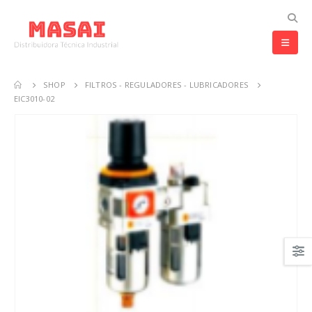
SHOP
FILTROS - REGULADORES - LUBRICADORES
EIC3010-02