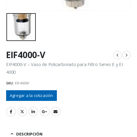
EIF4000-V
EIF4000-V – Vaso de Policarbonato para Filtro Series E y EI
4000
SKU:
EIF4000V
Agregar a la cotización
DESCRIPCIÓN